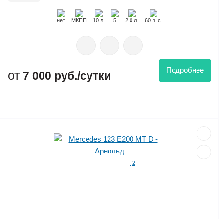
нет
MКПП
10 л.
5
2.0 л.
60 л. с.
Подробнее
7 000 руб./сутки
2