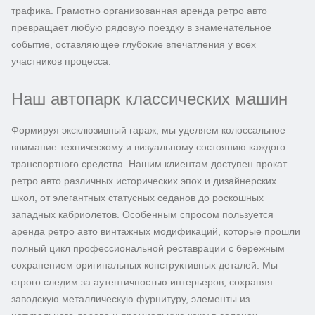
трафика. Грамотно организованная аренда ретро авто
превращает любую рядовую поездку в знаменательное
событие, оставляющее глубокие впечатления у всех
участников процесса.
Наш автопарк классических машин
Формируя эксклюзивный гараж, мы уделяем колоссальное
внимание техническому и визуальному состоянию каждого
транспортного средства. Нашим клиентам доступен прокат
ретро авто различных исторических эпох и дизайнерских
школ, от элегантных статусных седанов до роскошных
западных кабриолетов. Особенным спросом пользуется
аренда ретро авто винтажных модификаций, которые прошли
полный цикл профессиональной реставрации с бережным
сохранением оригинальных конструктивных деталей. Мы
строго следим за аутентичностью интерьеров, сохраняя
заводскую металлическую фурнитуру, элементы из