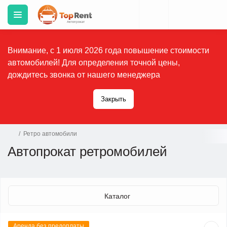
Внимание, с 1 июля 2026 года повышение стоимости
автомобилей! Для определения точной цены,
дождитесь звонка от нашего менеджера
Закрыть
Ретро автомобили
Автопрокат ретромобилей
Каталог
Аренда без предоплаты