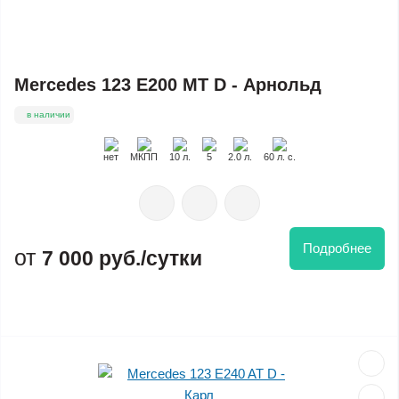
Mercedes 123 E200 MT D - Арнольд
в наличии
нет
MКПП
10 л.
5
2.0 л.
60 л. с.
Подробнее
7 000 руб./сутки