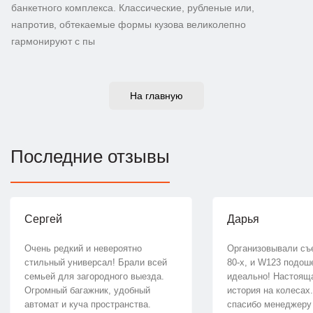
банкетного комплекса. Классические, рубленые или,
напротив, обтекаемые формы кузова великолепно
гармонируют с пы
На главную
Последние отзывы
Сергей
Дарья
Очень редкий и невероятно
Организовывали съ
стильный универсал! Брали всей
80-х, и W123 подош
семьей для загородного выезда.
идеально! Настоящ
Огромный багажник, удобный
история на колесах
автомат и куча пространства.
спасибо менеджеру