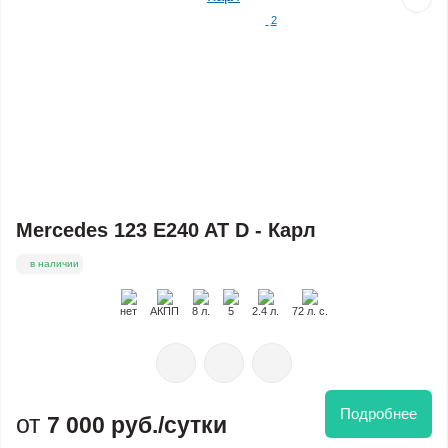
2
Mercedes 123 E240 AT D - Карл
в наличии
нет
АКПП
8 л.
5
2.4 л.
72 л. с.
Подробнее
7 000 руб./сутки