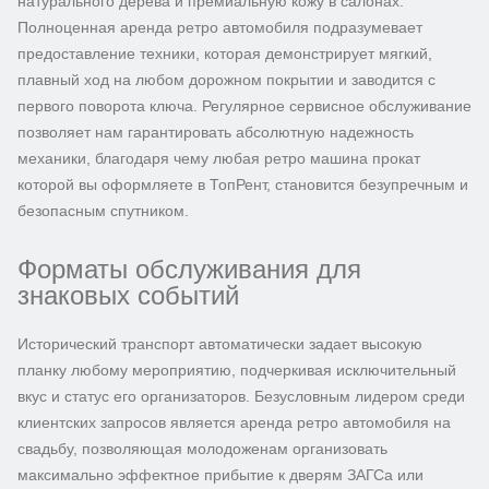
натурального дерева и премиальную кожу в салонах.
Полноценная аренда ретро автомобиля подразумевает
предоставление техники, которая демонстрирует мягкий,
плавный ход на любом дорожном покрытии и заводится с
первого поворота ключа. Регулярное сервисное обслуживание
позволяет нам гарантировать абсолютную надежность
механики, благодаря чему любая ретро машина прокат
которой вы оформляете в ТопРент, становится безупречным и
безопасным спутником.
Форматы обслуживания для
знаковых событий
Исторический транспорт автоматически задает высокую
планку любому мероприятию, подчеркивая исключительный
вкус и статус его организаторов. Безусловным лидером среди
клиентских запросов является аренда ретро автомобиля на
свадьбу, позволяющая молодоженам организовать
максимально эффектное прибытие к дверям ЗАГСа или