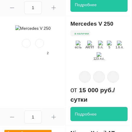
Подробнее
Mercedes V 250
в наличии
есть
АКПП
6 л.
5
1.6 л.
2
123 л.с.
15 000 руб./
сутки
Подробнее