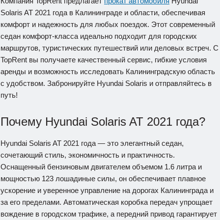
Компания TopRent предлагает
прокат автомобиля
Hyundai
Solaris AT 2021 года в Калининграде и области, обеспечивая
комфорт и надежность для любых поездок. Этот современный
седан комфорт-класса идеально подходит для городских
маршрутов, туристических путешествий или деловых встреч. С
TopRent вы получаете качественный сервис, гибкие условия
аренды и возможность исследовать Калининградскую область
с удобством. Забронируйте Hyundai Solaris и отправляйтесь в
путь!
Почему Hyundai Solaris AT 2021 года?
Hyundai Solaris AT 2021 года — это элегантный седан,
сочетающий стиль, экономичность и практичность.
Оснащенный бензиновым двигателем объемом 1.6 литра и
мощностью 123 лошадиные силы, он обеспечивает плавное
ускорение и уверенное управление на дорогах Калининграда и
за его пределами. Автоматическая коробка передач упрощает
вождение в городском трафике, а передний привод гарантирует