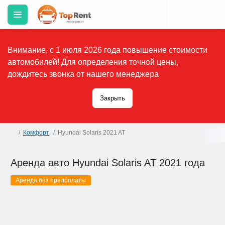
Внимание, с 1 июля 2026 года повышение стоимости
автомобилей! Для определения точной цены,
дождитесь звонка от нашего менеджера
Закрыть
Комфорт
Hyundai Solaris 2021 AT
Аренда авто Hyundai Solaris AT 2021 года
Аренда без предоплаты