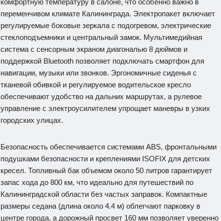
комфортную температуру в салоне, что особенно важно в
переменчивом климате Калининграда. Электропакет включает
регулируемые боковые зеркала с подогревом, электрические
стеклоподъемники и центральный замок. Мультимедийная
система с сенсорным экраном диагональю 8 дюймов и
поддержкой Bluetooth позволяет подключать смартфон для
навигации, музыки или звонков. Эргономичные сиденья с
тканевой обивкой и регулируемое водительское кресло
обеспечивают удобство на дальних маршрутах, а рулевое
управление с электроусилителем упрощает маневры в узких
городских улицах.
Безопасность обеспечивается системами ABS, фронтальными
подушками безопасности и креплениями ISOFIX для детских
кресел. Топливный бак объемом около 50 литров гарантирует
запас хода до 800 км, что идеально для путешествий по
Калининградской области без частых заправок. Компактные
размеры седана (длина около 4.4 м) облегчают парковку в
центре города, а дорожный просвет 160 мм позволяет уверенно