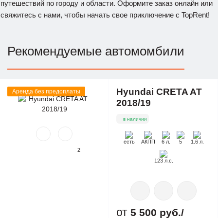
путешествий по городу и области. Оформите заказ онлайн или
свяжитесь с нами, чтобы начать свое приключение с TopRent!
Рекомендуемые автомомбили
Hyundai CRETA AT
Аренда без предоплаты
2018/19
в наличии
есть
АКПП
6 л.
5
1.6 л.
2
123 л.с.
5 500 руб./