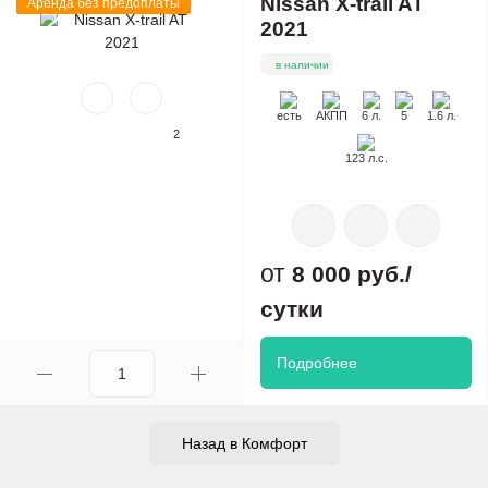
Nissan X-trail AT
Аренда без предоплаты
2021
в наличии
есть
АКПП
6 л.
5
1.6 л.
2
123 л.с.
8 000 руб./
сутки
Подробнее
Назад в Комфорт