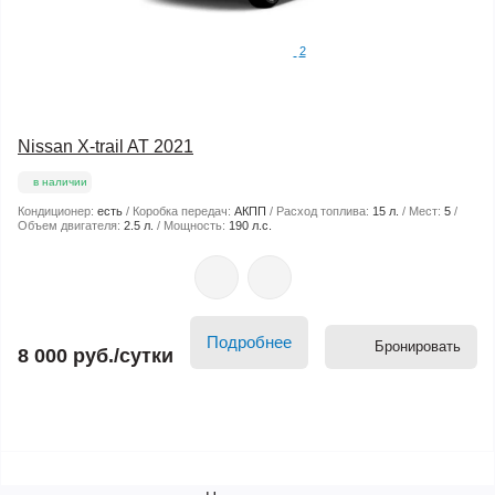
2
Nissan X-trail AT 2021
в наличии
Кондиционер:
есть
Коробка передач:
АКПП
Расход топлива:
15 л.
Мест:
5
Объем двигателя:
2.5 л.
Мощность:
190 л.с.
Подробнее
Бронировать
8 000 руб./сутки