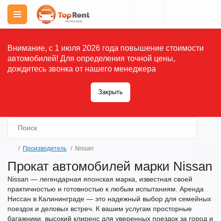
Внимание, с 1 июля 2026 года повышение стоимости
автомобилей! Для определения точной цены,
дождитесь звонка от нашего менеджера
Закрыть
Производитель
Nissan
Прокат автомобилей марки Nissan
Nissan — легендарная японская марка, известная своей
практичностью и готовностью к любым испытаниям.
Аренда
Ниссан
в Калининграде — это надежный выбор для семейных
поездок и деловых встреч. К вашим услугам просторные
багажники, высокий клиренс для уверенных поездок за город и