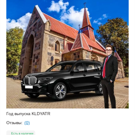
Год выпуска
KLDYATR
Отзывы:
(0)
Есть в наличии