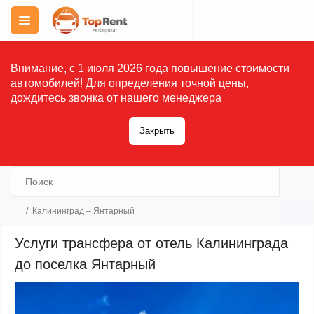
Внимание, с 1 июля 2026 года повышение стоимости
автомобилей! Для определения точной цены,
дождитесь звонка от нашего менеджера
Закрыть
Калининград – Янтарный
Услуги трансфера от отель Калининграда
до поселка Янтарный